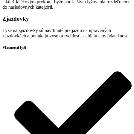
taktiež kľúčovým prvkom. Lyže podľa štýlu lyžovania rozdeľujeme
do nasledovných kategórií.
Zjazdovky
Lyže na zjazdovky sú navrhnuté pre jazdu na upravených
zjazdovkách a ponúkajú vysokú rýchlosť, stabilitu a ovládateľnosť.
Vlastnosti lyží: