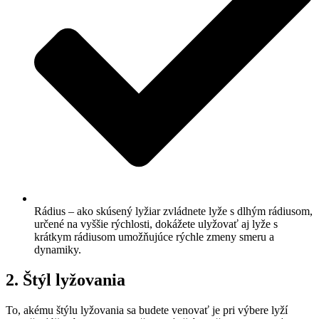
Rádius – ako skúsený lyžiar zvládnete lyže s dlhým rádiusom,
určené na vyššie rýchlosti, dokážete ulyžovať aj lyže s
krátkym rádiusom umožňujúce rýchle zmeny smeru a
dynamiky.
2. Štýl lyžovania
To, akému štýlu lyžovania sa budete venovať je pri výbere lyží