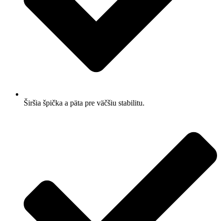
Širšia špička a päta pre väčšiu stabilitu.