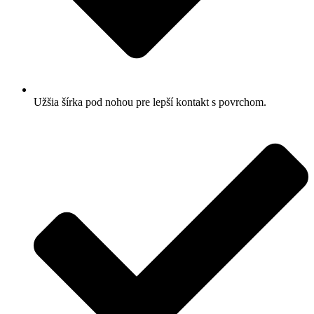
Užšia šírka pod nohou pre lepší kontakt s povrchom.