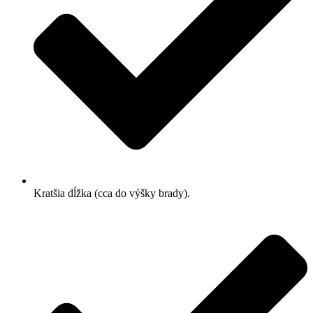
Kratšia dĺžka (cca do výšky brady).