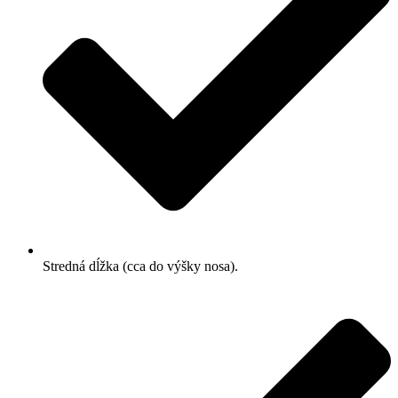
Stredná dĺžka (cca do výšky nosa).