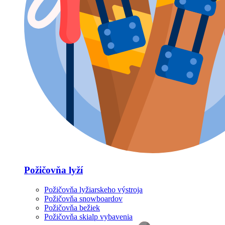
Požičovňa lyží
Požičovňa lyžiarskeho výstroja
Požičovňa snowboardov
Požičovňa bežiek
Požičovňa skialp vybavenia