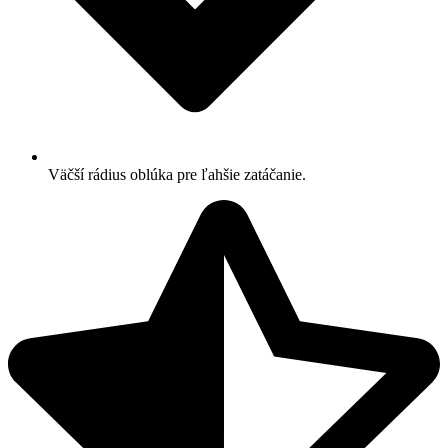
Väčší rádius oblúka pre ľahšie zatáčanie.