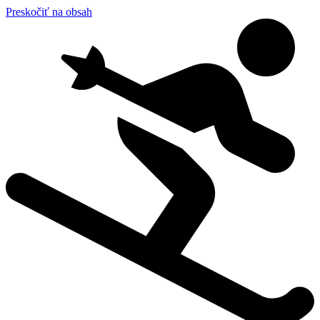
Preskočiť na obsah