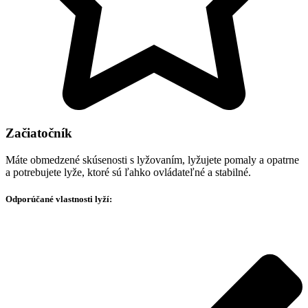
Začiatočník
Máte obmedzené skúsenosti s lyžovaním, lyžujete pomaly a opatrne
a potrebujete lyže, ktoré sú ľahko ovládateľné a stabilné.
Odporúčané vlastnosti lyží: