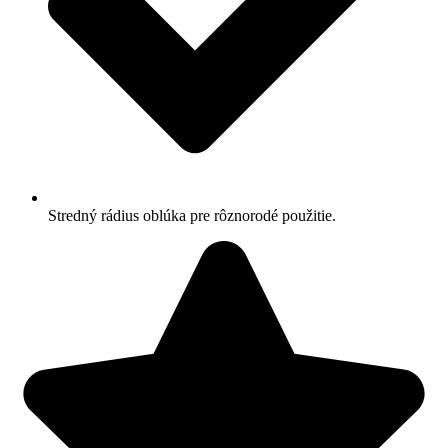
Stredný rádius oblúka pre rôznorodé použitie.