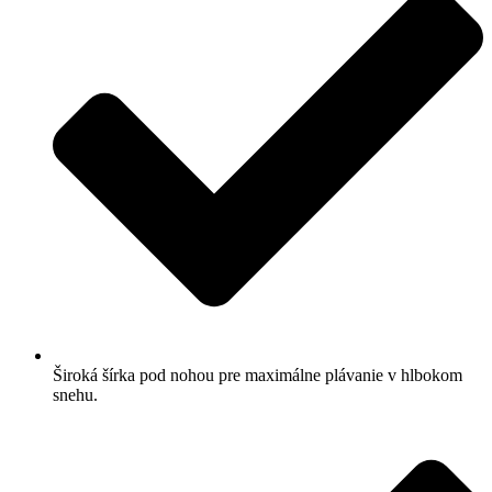
Široká šírka pod nohou pre maximálne plávanie v hlbokom
snehu.