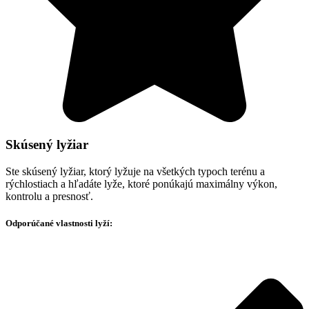
Skúsený lyžiar
Ste skúsený lyžiar, ktorý lyžuje na všetkých typoch terénu a
rýchlostiach a hľadáte lyže, ktoré ponúkajú maximálny výkon,
kontrolu a presnosť.
Odporúčané vlastnosti lyží: