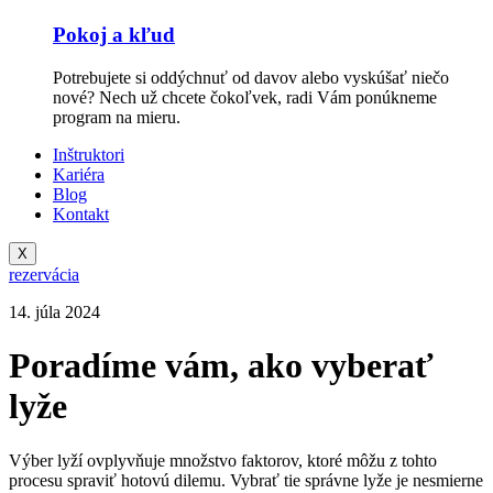
Pokoj a kľud
Potrebujete si oddýchnuť od davov alebo vyskúšať niečo
nové? Nech už chcete čokoľvek, radi Vám ponúkneme
program na mieru.
Inštruktori
Kariéra
Blog
Kontakt
X
rezervácia
14. júla 2024
Poradíme vám, ako vyberať
lyže
Výber lyží ovplyvňuje množstvo faktorov, ktoré môžu z tohto
procesu spraviť hotovú dilemu. Vybrať tie správne lyže je nesmierne