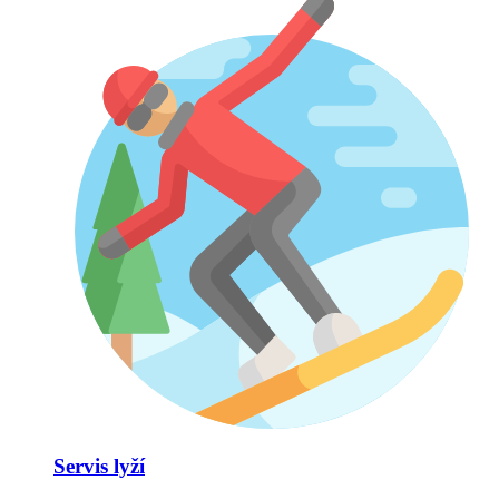
Servis lyží