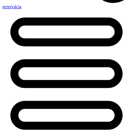
rezervácia