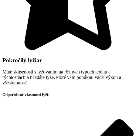
Pokročilý lyžiar
Máte skúsenosti s lyžovaním na rôznych typoch terénu a
rýchlostiach a hľadáte lyže, ktoré vám ponúknu väčší výkon a
všestrannosť.
Odporúčané vlastnosti lyží: