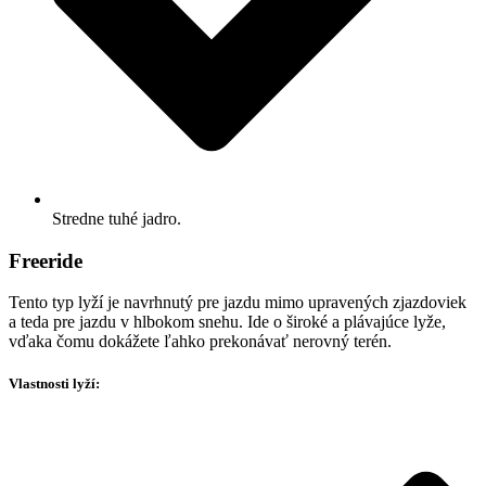
Stredne tuhé jadro.
Freeride
Tento typ lyží je navrhnutý pre jazdu mimo upravených zjazdoviek
a teda pre jazdu v hlbokom snehu. Ide o široké a plávajúce lyže,
vďaka čomu dokážete ľahko prekonávať nerovný terén.
Vlastnosti lyží: