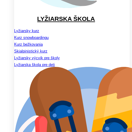
LYŽIARSKA ŠKOLA
Lyžiarsky kurz
Kurz snowboardingu
Kurz bežkovania
Skialpinistický kurz
Lyžiarsky výcvik pre školy
Lyžiarska škola pre deti