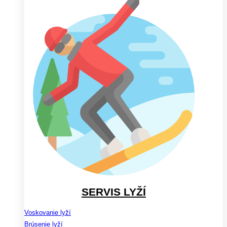
SERVIS LYŽÍ
Voskovanie lyží
Brúsenie lyží