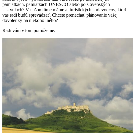
pamiatkach, pamiatkach UNESCO alebo po slovenských
jaskyniach? V našom tíme máme aj turistických sprievodcov, ktorí
vás radi budú sprevádzať. Chcete prenechať plánovanie vašej
dovolenky na niekoho iného?
Radi vám v tom pomôžeme.