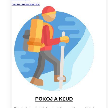
Servis snowboardov
POKOJ A KĽUD