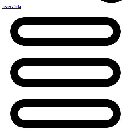
rezervácia