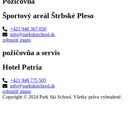
Požičovňa
Športový areál Štrbské Pleso
+421 948 367 050
info@parkskischool.sk
zobraziť mapu
požičovňa a servis
Hotel Patria
+421 948 775 505
info@parkskischool.sk
zobraziť mapu
Copyright © 2024 Park Ski School. Všetky práva vyhradené.