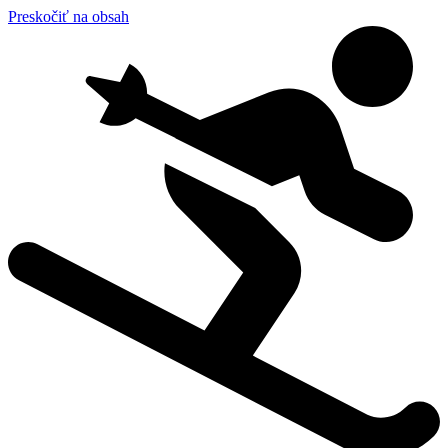
Preskočiť na obsah