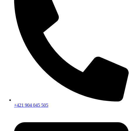
+421 904 045 505