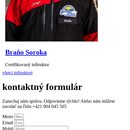
Braňo Soroka
Certifikovaný inštruktor
všetci inštruktori
kontaktný formulár
Zanechaj nám správu. Odpovieme rýchlo! Alebo nám môžete
zavolať na číslo +421 904 045 505
Meno
Email
Mobil