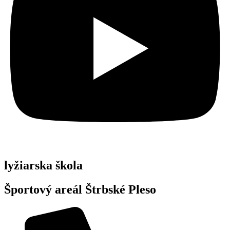
lyžiarska škola
Športový areál Štrbské Pleso