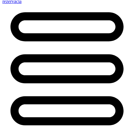
rezervácia