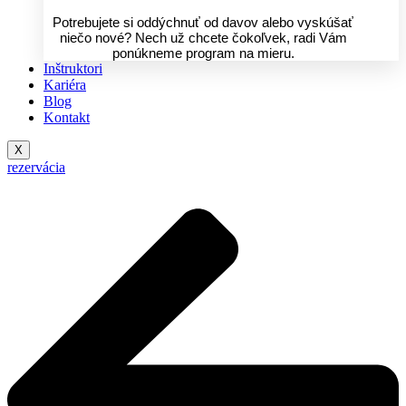
Potrebujete si oddýchnuť od davov alebo vyskúšať
niečo nové? Nech už chcete čokoľvek, radi Vám
ponúkneme program na mieru.
Inštruktori
Kariéra
Blog
Kontakt
X
rezervácia