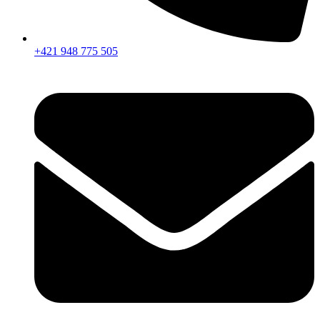
+421 948 775 505