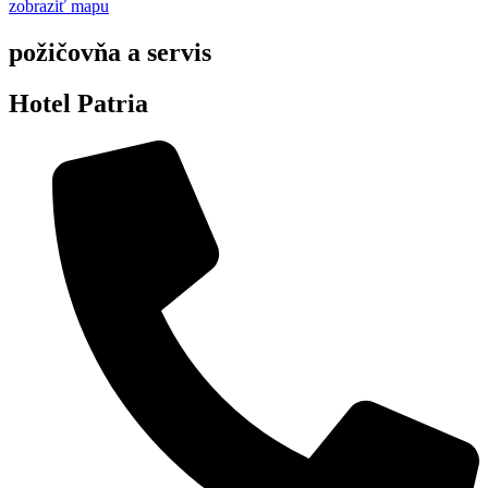
zobraziť mapu
požičovňa a servis
Hotel Patria