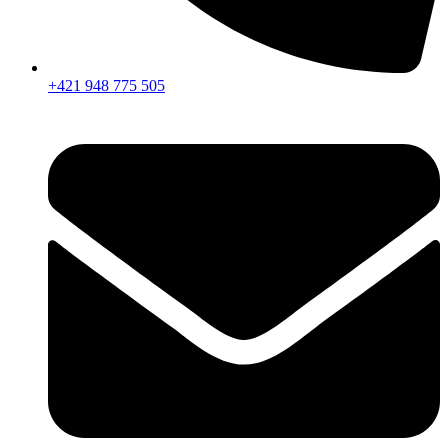
+421 948 775 505