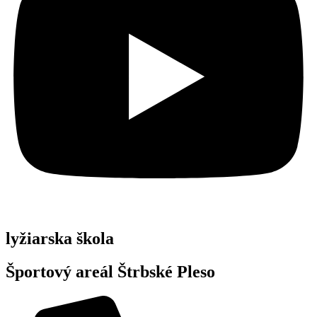
lyžiarska škola
Športový areál Štrbské Pleso