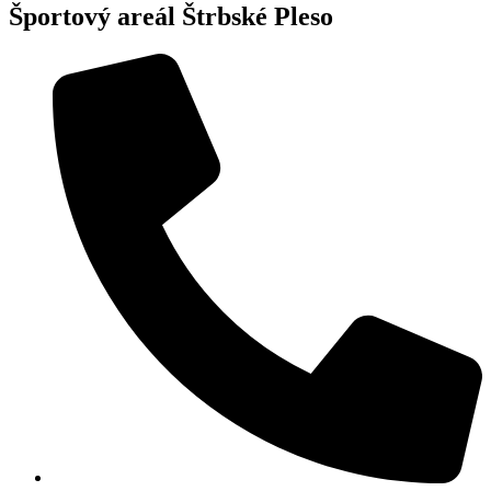
Športový areál Štrbské Pleso