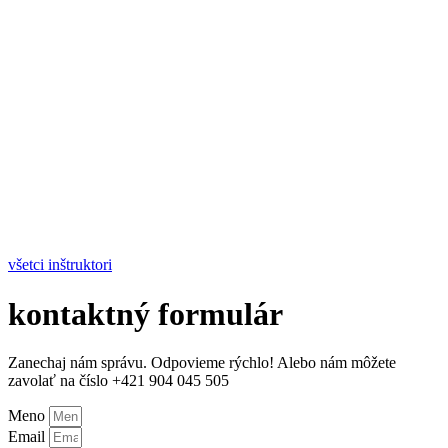
všetci inštruktori
kontaktný formulár
Zanechaj nám správu. Odpovieme rýchlo! Alebo nám môžete
zavolať na číslo +421 904 045 505
Meno
Email