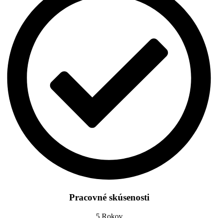
Pracovné skúsenosti
5 Rokov