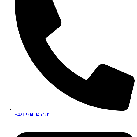
+421 904 045 505