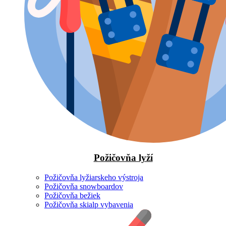
Požičovňa lyží
Požičovňa lyžiarskeho výstroja
Požičovňa snowboardov
Požičovňa bežiek
Požičovňa skialp vybavenia