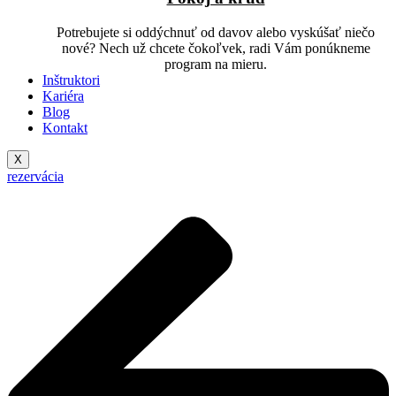
Potrebujete si oddýchnuť od davov alebo vyskúšať niečo
nové? Nech už chcete čokoľvek, radi Vám ponúkneme
program na mieru.
Inštruktori
Kariéra
Blog
Kontakt
X
rezervácia