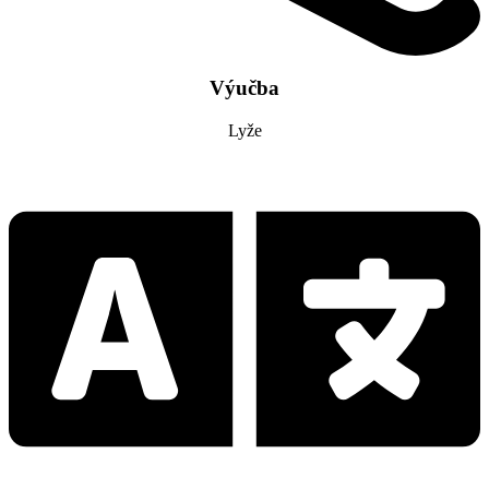
Výučba
Lyže