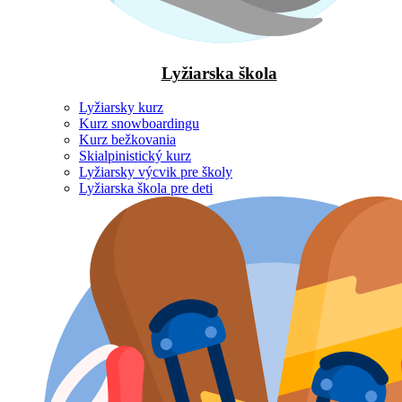
Lyžiarska škola
Lyžiarsky kurz
Kurz snowboardingu
Kurz bežkovania
Skialpinistický kurz
Lyžiarsky výcvik pre školy
Lyžiarska škola pre deti