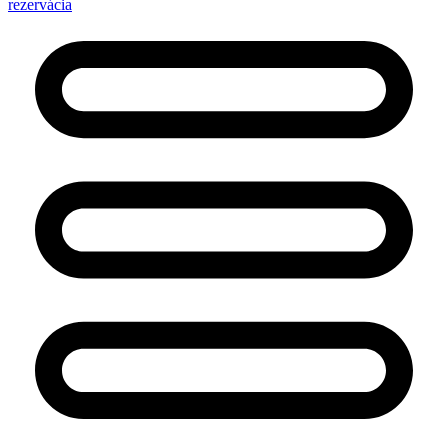
rezervácia